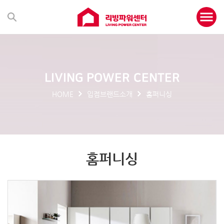
LIVING POWER CENTER
HOME
입점브랜드소개
홈퍼니싱
홈퍼니싱