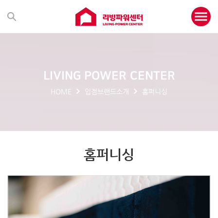
LIVING POWER CENTER
HOME
입점브랜드소개
홈퍼니싱
홈퍼니싱