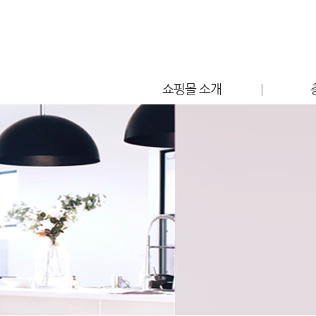
쇼핑몰 소개
점포소개
편의시설 안내
찾아오시는 길