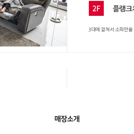
2F
플랭크
3대에 걸쳐서 소파만을
매장소개