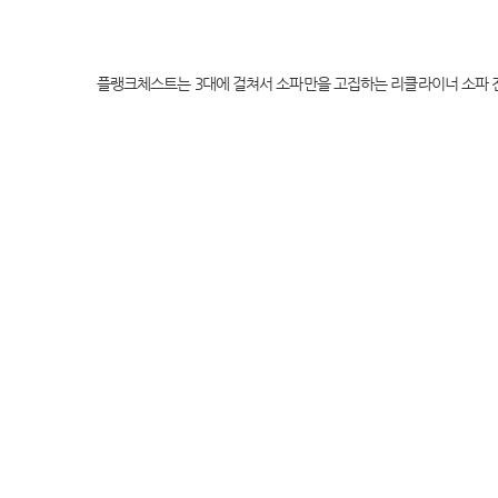
플랭크체스트는 3대에 걸쳐서 소파만을 고집하는 리클라이너 소파 