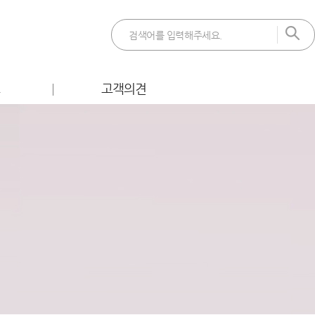
트
고객의견
 이벤트
FAQ
벤트