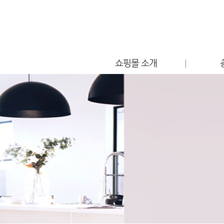
쇼핑몰 소개
점포소개
편의시설 안내
찾아오시는 길