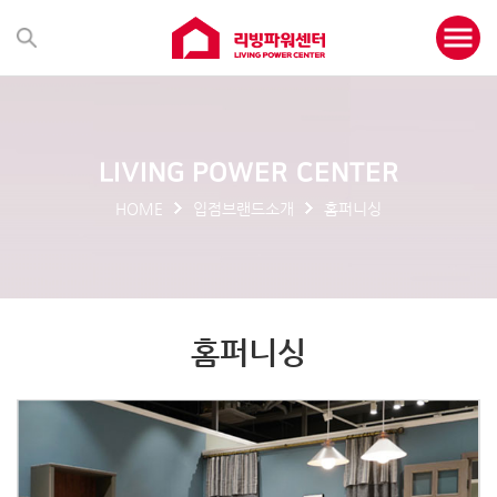
LIVING POWER CENTER
HOME
입점브랜드소개
홈퍼니싱
홈퍼니싱