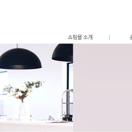
쇼핑몰 소개
점포소개
편의시설 안내
찾아오시는 길