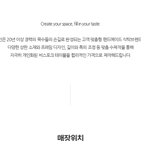
Create your space, fill in your taste.
은 20년 이상 경력의 목수들의 손길로 완성되는 고객 맞춤형 핸드메이드 식탁브랜
다양한 상판 소재와 프레임 디자인, 길이와 폭의 조정 등 맞춤 수제작을 통해
지극히 개인화된 비스포크 테이블을 합리적인 가격으로 제작해드립니다.
매장위치