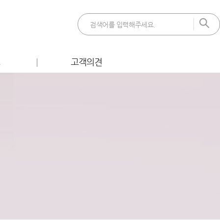
트
고객의견
 이벤트
FAQ
벤트