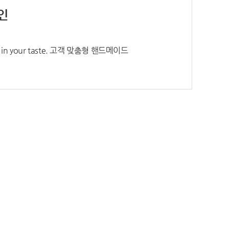
인
fill in your taste. 고객 맞춤형 핸드메이드