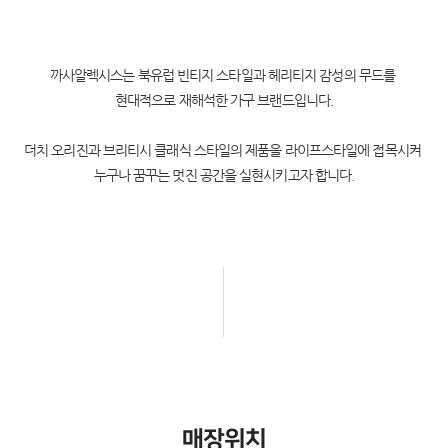
까사알렉시스는 북유럽 빈티지 스타일과 헤리티지 감성의 무드를
현대적으로 재해석한 가구 브랜드입니다.
더치 오리진과 브리티시 클래식 스타일의 제품을 라이프스타일에 접목시켜
누구나 꿈꾸는 멋진 공간을 실현시키고자 합니다.
매장위치