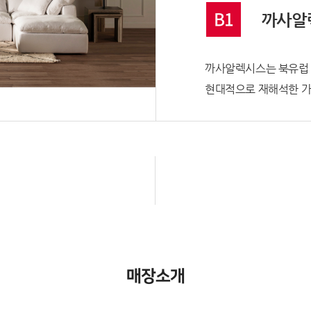
B1
까사알
까사알렉시스는 북유럽 
현대적으로 재해석한 가
매장소개