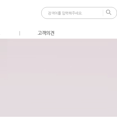
트
고객의견
 이벤트
FAQ
벤트