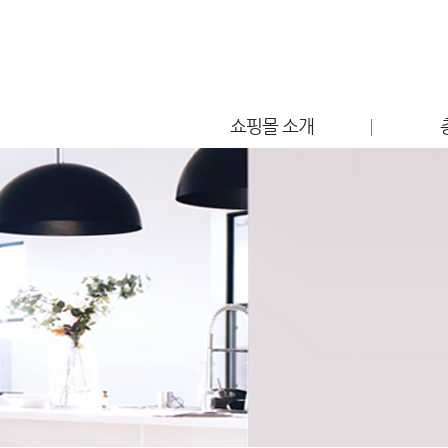
쇼핑몰 소개
점포소개
편의시설 안내
찾아오시는 길