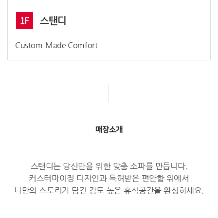
1F
스탠디
Custom-Made Comfort
매장소개
스탠디는 당신만을 위한 맞춤 소파를 만듭니다.
커스터마이징 디자인과 특허받은 편안함 위에서
나만의 스토리가 담긴 감도 높은 휴식공간을 완성하세요.