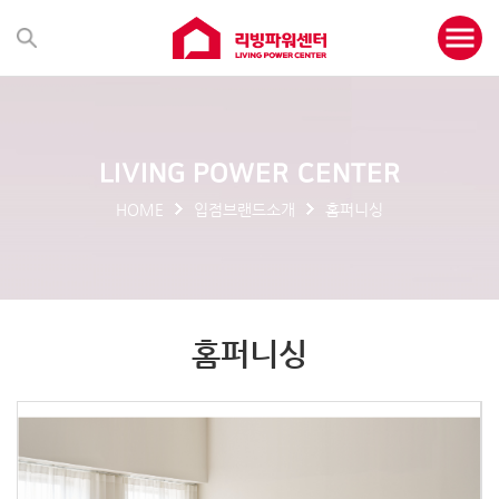
LIVING POWER CENTER
HOME
입점브랜드소개
홈퍼니싱
홈퍼니싱