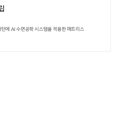
립
패턴에 AI 수면공학 시스템을 적용한 매트리스