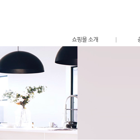
쇼핑몰 소개
점포소개
편의시설 안내
찾아오시는 길