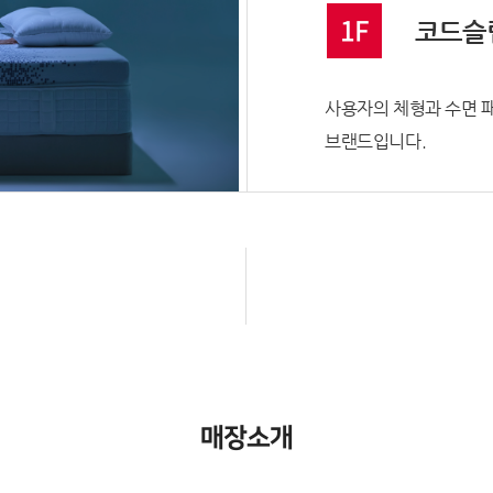
1F
코드슬
사용자의 체형과 수면 
브랜드입니다.
매장소개