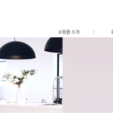
쇼핑몰 소개
점포소개
편의시설 안내
찾아오시는 길