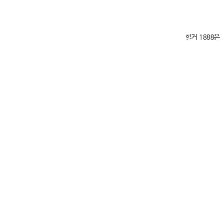
힐커 1888