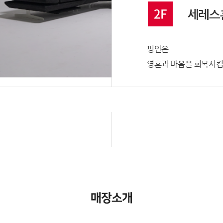
2F
세레스
평안은
영혼과 마음을 회복시킵
매장소개