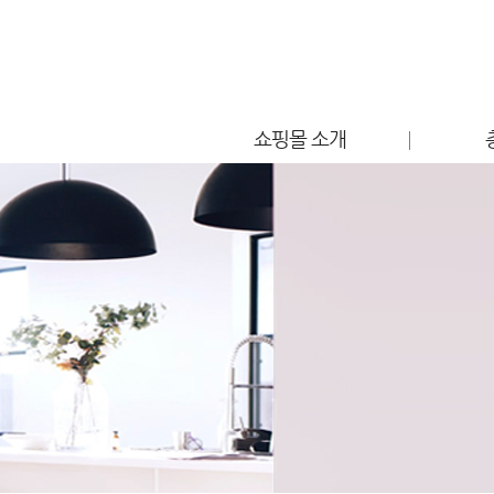
쇼핑몰 소개
점포소개
편의시설 안내
찾아오시는 길