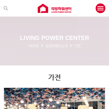
LIVING POWER CENTER
HOME
입점브랜드소개
가전
가전