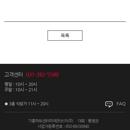
목록
031-282-5580
고객센터
평일 : 10시 ~ 20시
주말 : 10시 ~ 21시
FAQ
◆ 3층 식당가 11시 ~ 20시
기흥파워센터피에프브이(주)
대표 : 황영관
사업자등록번호 : 450-88-00940