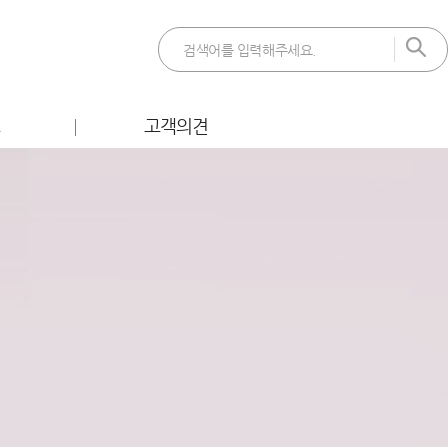
트
고객의견
 이벤트
FAQ
벤트