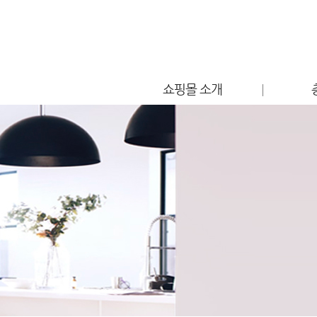
쇼핑몰 소개
점포소개
편의시설 안내
찾아오시는 길