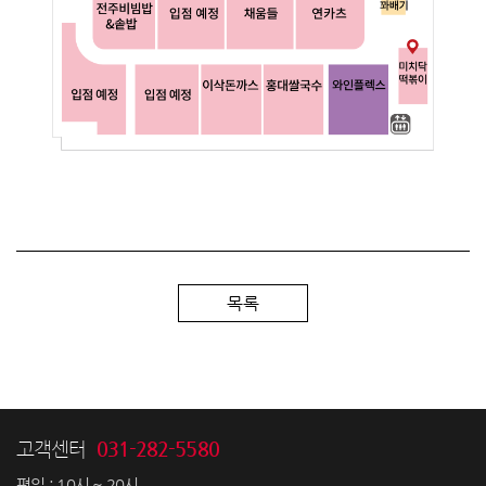
목록
031-282-5580
고객센터
평일 : 10시 ~ 20시