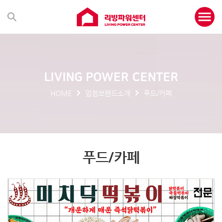
LIVING POWER CENTER
HOME
입점브랜드소개
푸드/카페
푸드/카페