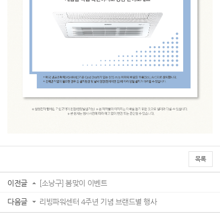
목록
이전글
[소낭구] 봄맞이 이벤트
다음글
리빙파워센터 4주년 기념 브랜드별 행사