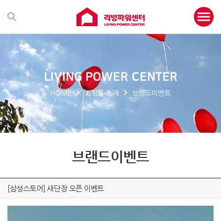
LIVING POWER CENTER
HOME
쇼핑몰 소개
브랜드이벤트
브랜드이벤트
[삼성스토어] 새단장 오픈 이벤트