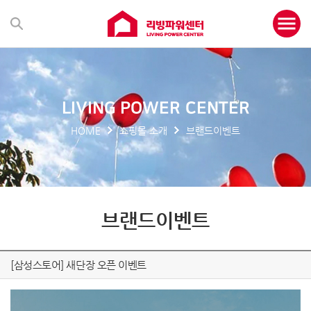
LIVING POWER CENTER
HOME
쇼핑몰 소개
브랜드이벤트
브랜드이벤트
[삼성스토어] 새단장 오픈 이벤트