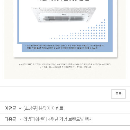
목록
이전글
[소낭구] 봄맞이 이벤트
다음글
리빙파워센터 4주년 기념 브랜드별 행사