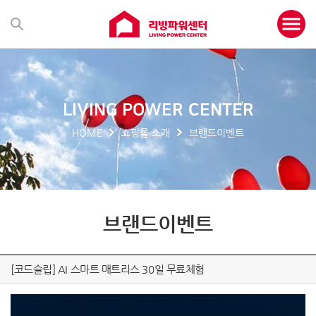
LIVING POWER CENTER
HOME
쇼핑몰 소개
브랜드이벤트
브랜드이벤트
[코드슬립] AI 스마트 매트리스 30일 무료체험