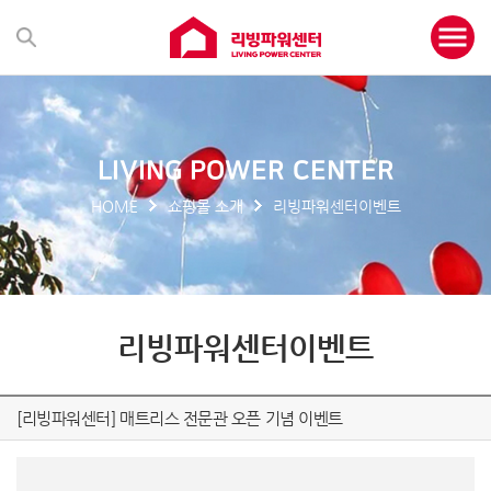
LIVING POWER CENTER
HOME
쇼핑몰 소개
리빙파워센터이벤트
리빙파워센터이벤트
[리빙파워센터] 매트리스 전문관 오픈 기념 이벤트