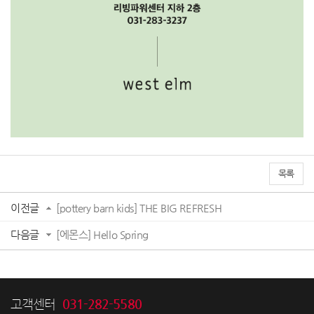
목록
이전글
[pottery barn kids] THE BIG REFRESH
다음글
[에몬스] Hello Spring
031-282-5580
고객센터