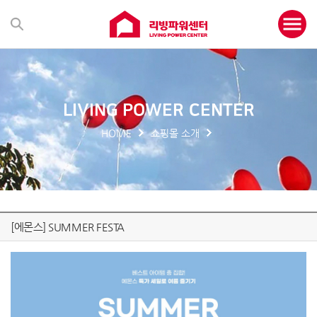
LIVING POWER CENTER
HOME
쇼핑몰 소개
[에몬스] SUMMER FESTA