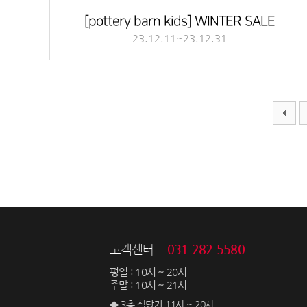
[pottery barn kids] WINTER SALE
23.12.11~23.12.31
031-282-5580
고객센터
평일 : 10시 ~ 20시
주말 : 10시 ~ 21시
◆ 3층 식당가 11시 ~ 20시