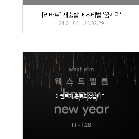
[리바트] 새출발 페스티벌 '꿈지락'
24.01.04 ~ 24.02.29
이벤트가 종료되었습니다.