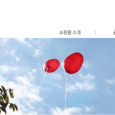
쇼핑몰 소개
점포소개
편의시설 안내
찾아오시는 길