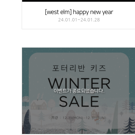
[west elm] happy new year
24.01.01~24.01.28
이벤트가 종료되었습니다.