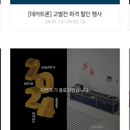
[데카트론] 고별전 파격 할인 행사
24.01.12~24.02.12
이벤트가 종료되었습니다.