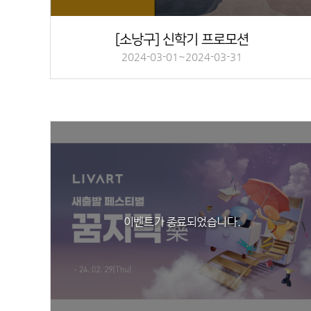
[소낭구] 신학기 프로모션
2024-03-01~2024-03-31
이벤트가 종료되었습니다.