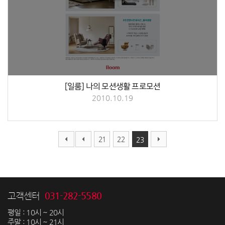
[일룸] 나의 모션생활 프로모션
2010.10.19
21
22
23
031-282-5580
고객센터
평일 : 10시 ~ 20시
주말 : 10시 ~ 21시