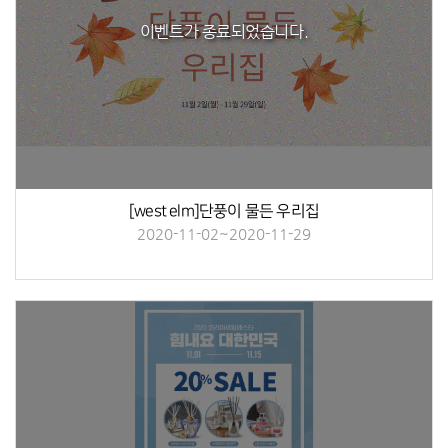
이벤트가 종료되었습니다.
[west elm]단풍이 물든 우리집
2020-11-02~2020-11-29