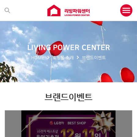
LIVING POWER CENTER
HOME
쇼핑몰 소개
브랜드이벤트
브랜드이벤트