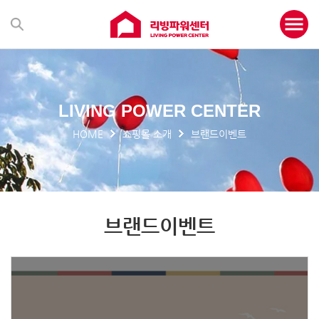
LIVING POWER CENTER
HOME
쇼핑몰 소개
브랜드이벤트
브랜드이벤트