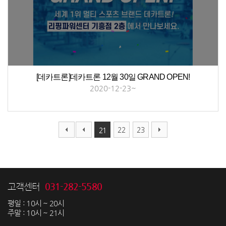
[데카트론]데카트론 12월 30일 GRAND OPEN!
2020-12-23~
22
23
21
031-282-5580
고객센터
평일 : 10시 ~ 20시
주말 : 10시 ~ 21시