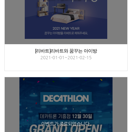
[리바트]리바트와 꿈꾸는 아이방
2021-01-01~2021-02-15
이벤트가 종료되었습니다.