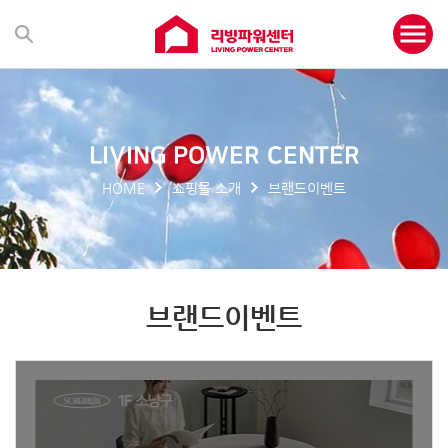
LIVING POWER CENTER
HOME
쇼핑몰 소개
브랜드이벤트
브랜드이벤트