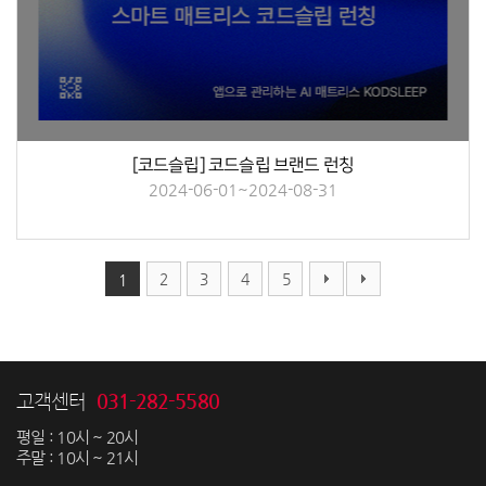
[코드슬립] 코드슬립 브랜드 런칭
2024-06-01~2024-08-31
2
3
4
5
1
031-282-5580
고객센터
평일 : 10시 ~ 20시
주말 : 10시 ~ 21시