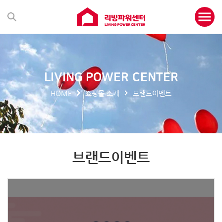
LIVING POWER CENTER
HOME
쇼핑몰 소개
브랜드이벤트
브랜드이벤트