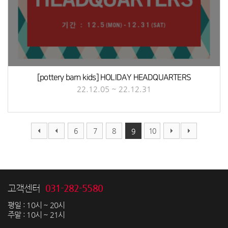
[pottery barn kids] HOLIDAY HEADQUARTERS
22.12.05 ~ 22.12.31
6
7
8
10
9
031-282-5580
고객센터
평일 : 10시 ~ 20시
주말 : 10시 ~ 21시